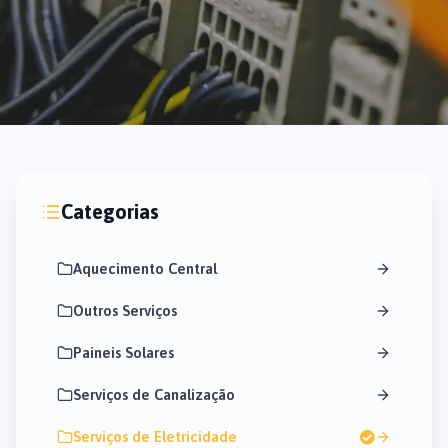
Categorias
Aquecimento Central
Outros Serviços
Paineis Solares
Serviços de Canalização
Serviços de Eletricidade