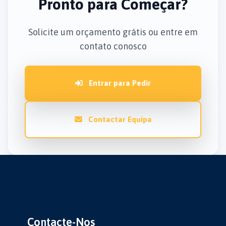
Pronto para Começar?
Solicite um orçamento grátis ou entre em
contato conosco
Entrar para Pedir
Contactar Equipa
Contacte-Nos