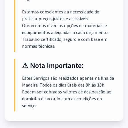
Estamos conscientes da necessidade de
praticar preços justos e acessíveis.
Oferecemos diversas opções de materiais e
equipamentos adequadas a cada orçamento.
Trabalho certificado, seguro e com base em
normas técnicas.
⚠ Nota Importante:
Estes Serviços são realizados apenas na Ilha da
Madeira. Todos os dias úteis das 8h às 18h
Podem ser cobrados valores de deslocação ao
domícilio de acordo com as condições do
serviço.